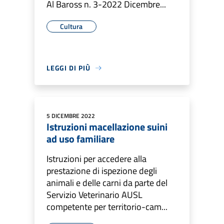
Al Baross n. 3-2022 Dicembre...
Cultura
LEGGI DI PIÙ
5 DICEMBRE 2022
Istruzioni macellazione suini
ad uso familiare
Istruzioni per accedere alla
prestazione di ispezione degli
animali e delle carni da parte del
Servizio Veterinario AUSL
competente per territorio-cam...