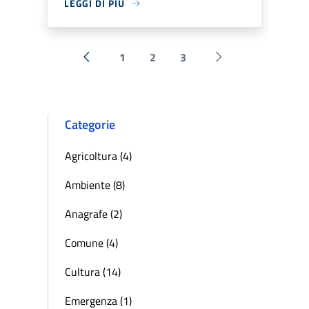
LEGGI DI PIÙ
1
2
3
« Precedente
Successiva »
Categorie
Agricoltura (4)
Ambiente (8)
Anagrafe (2)
Comune (4)
Cultura (14)
Emergenza (1)