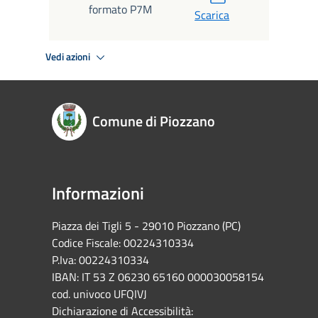
formato P7M
Scarica
Vedi azioni
Comune di Piozzano
Informazioni
Piazza dei Tigli 5 - 29010 Piozzano (PC)
Codice Fiscale: 00224310334
P.Iva: 00224310334
IBAN: IT 53 Z 06230 65160 000030058154
cod. univoco UFQIVJ
Dichiarazione di Accessibilità: