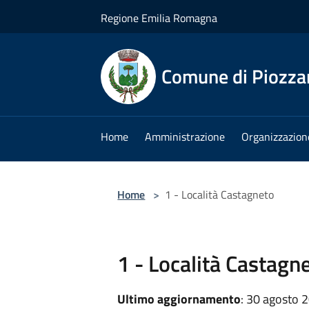
Salta al contenuto principale
Regione Emilia Romagna
Comune di Piozza
Home
Amministrazione
Organizzazion
Home
>
1 - Località Castagneto
1 - Località Castagn
Ultimo aggiornamento
: 30 agosto 