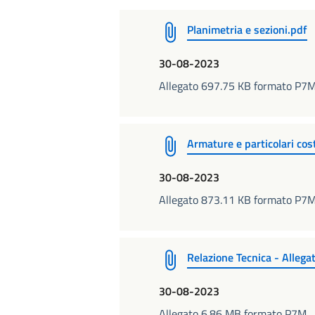
Planimetria e sezioni.pdf
30-08-2023
Allegato 697.75 KB formato P7
Armature e particolari cos
30-08-2023
Allegato 873.11 KB formato P7
Relazione Tecnica - Allega
30-08-2023
Allegato 6.86 MB formato P7M