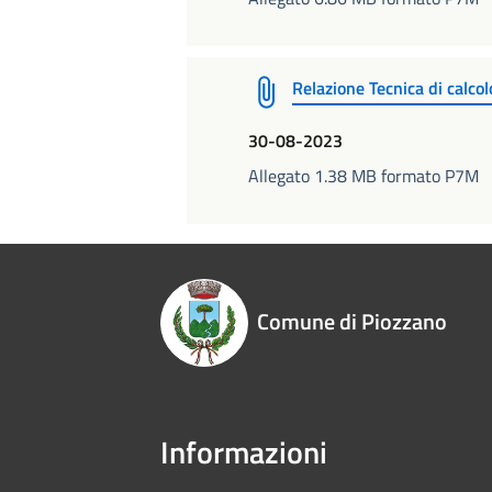
Relazione Tecnica di calcol
30-08-2023
Allegato 1.38 MB formato P7M
Comune di Piozzano
Informazioni