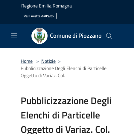
Salta al contenuto principale
Regione Emilia Romagna
|
Val Luretta dall'alto
Comune di Piozzano
Home
>
Notizie
>
Pubblicizzazione Degli Elenchi di Particelle
Oggetto di Variaz. Col.
Pubblicizzazione Degli
Elenchi di Particelle
Oggetto di Variaz. Col.