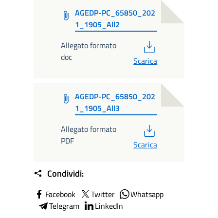
AGEDP-PC_65850_202
1_1905_All2
PDF
Allegato formato
doc
Scarica
AGEDP-PC_65850_202
1_1905_All3
PDF
Allegato formato
PDF
Scarica
Condividi:
Facebook
Twitter
Whatsapp
Telegram
LinkedIn