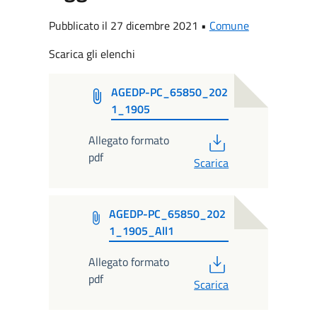
Pubblicato il 27 dicembre 2021 •
Comune
Scarica gli elenchi
AGEDP-PC_65850_202
1_1905
PDF
Allegato formato
pdf
Scarica
AGEDP-PC_65850_202
1_1905_All1
PDF
Allegato formato
pdf
Scarica