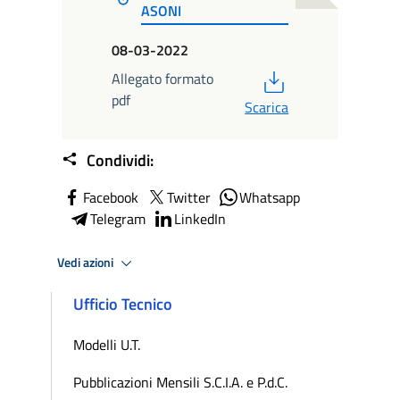
ASONI
08-03-2022
PDF
Allegato formato
pdf
Scarica
Condividi:
Facebook
Twitter
Whatsapp
Telegram
LinkedIn
Vedi azioni
Ufficio Tecnico
Modelli U.T.
Pubblicazioni Mensili S.C.I.A. e P.d.C.